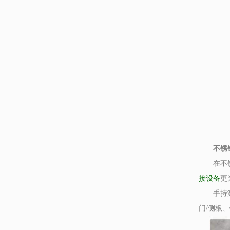
不锈钢
在不锈钢
接设备
更
手持激光
门/侧板