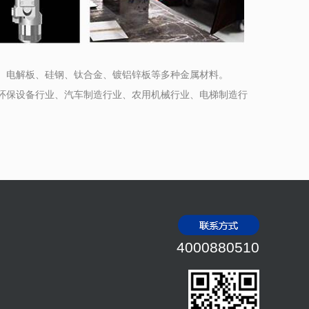
电解板、硅钢、钛合金、镀铝锌板等多种金属材料。
保设备行业、汽车制造行业、农用机械行业、电梯制造行
4000880510