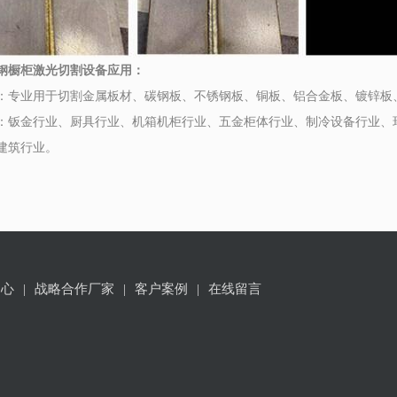
橱柜激光切割设备应用：
业用于切割金属板材、碳钢板、不锈钢板、铜板、铝合金板、镀锌板、
金行业、厨具行业、机箱机柜行业、五金柜体行业、制冷设备行业、环
建筑行业。
中心
|
战略合作厂家
|
客户案例
|
在线留言