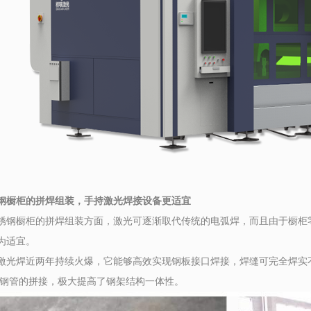
橱柜的拼焊组装，手持激光焊接设备更适宜
橱柜的拼焊组装方面，激光可逐渐取代传统的电弧焊，而且由于橱柜零
为适宜。
焊近两年持续火爆，它能够高效实现钢板接口焊接，焊缝可完全焊实不
、钢管的拼接，极大提高了钢架结构一体性。