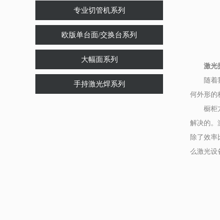
专业切管机系列
欧版单台面/交换台系列
大幅面系列
激光技
随着我国
手持激光焊系列
何外形的
橱柜方面
解决的。
除了效率
么激光设