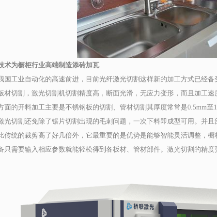
术为橱柜行业高端制造添砖加瓦
工业自动化的高速前进，目前光纤激光切割这样新的加工方式已经备受
板材切割，激光切割机切割精度高，断面光滑，无应力变形，而且加工速
的开料加工主要是不锈钢板的切割、管材切割其厚度常常是0.5mm至1
激光切割还免除了锯片切割出现的毛刺问题，一次下料即成型可用。并且
比传统的裁剪高了好几倍外，它最重要的是优势是能够智能灵活调整，橱
备只需要输入相应参数就能轻松得到各板材、管材部件。激光切割的精度