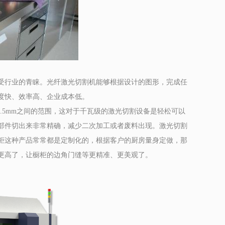
行业的青睐。光纤激光切割机能够根据设计的图形，完成任
度快、效率高、企业成本低。
.5mm之间的范围，这对于千瓦级的激光切割设备是轻松可以
部件切出来非常精确，减少二次加工或者废料出现。激光切割
柜这种产品常常都是定制化的，根据客户的厨房量身定做，那
更高了，让橱柜的边角门缝等更精准、更美观了。