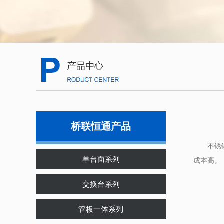
桥联恒通产品
不锈钢橱
单台面系列
成本高。
交换台系列
管板一体系列