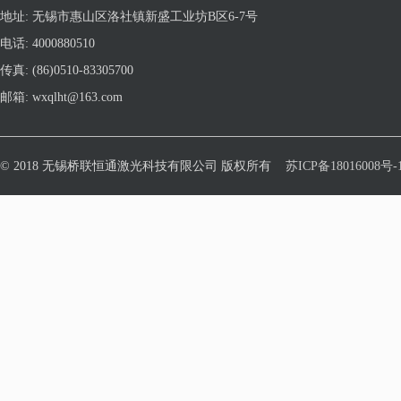
地址: 无锡市惠山区洛社镇新盛工业坊B区6-7号
电话: 4000880510
传真: (86)0510-83305700
邮箱: wxqlht@163.com
© 2018 无锡桥联恒通激光科技有限公司 版权所有
苏ICP备18016008号-