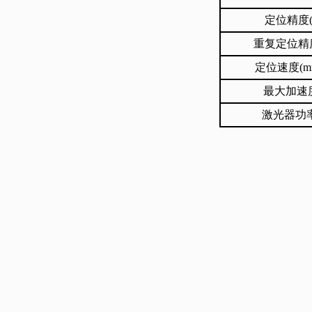
定位精度(
重复定位精度
定位速度(mm
最大加速度
激光器功率