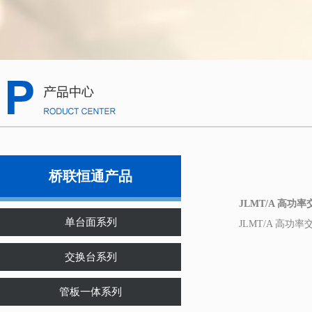
桥联恒通产品
JLMT/A 高功率
单台面系列
JLMT/A 高功
交换台系列
管板一体系列