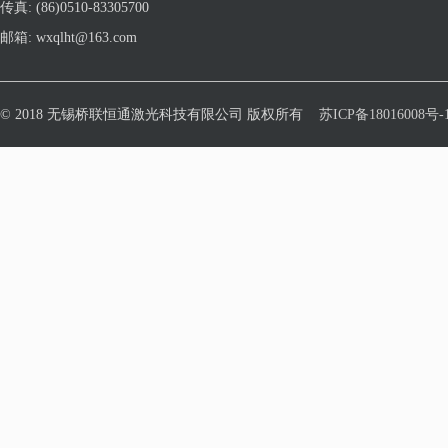
传真: (86)0510-83305700
邮箱: wxqlht@163.com
© 2018 无锡桥联恒通激光科技有限公司 版权所有
苏ICP备18016008号-